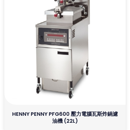
HENNY PENNY PFG600 壓力電腦瓦斯炸鍋濾
油機 (22L)