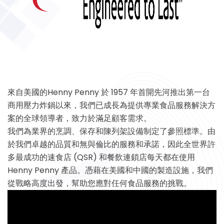
來自美國的Henny Penny 於 1957 年首開先河推出第一台
商用壓力炸鍋以來，我們已成長為提供專業食品服務解決方
案的全球領導者，致力於滿足顧客需求。
我們為業界的烹調、保存和陳列架設備制定了參照標準。由
於我們卓越的品質和無與倫比的服務和承諾，因此全世界許
多最成功的速食店 (QSR) 和餐飲連鎖店每天都在使用
Henny Penny 產品。憑藉在美國和中國的製造設施，我們
從戰略高度出發，幫助您應對任何食品服務的挑戰。