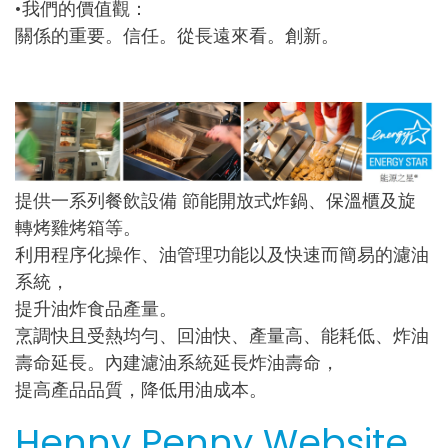
•我們的價值觀：
關係的重要。信任。從長遠來看。創新。
提供一系列餐飲設備 節能開放式炸鍋、保溫櫃及旋
轉烤雞烤箱等。
利用程序化操作、油管理功能以及快速而簡易的濾油
系統，
提升油炸食品產量。
烹調快且受熱均勻、回油快、產量高、能耗低、炸油
壽命延長。內建濾油系統延長炸油壽命，
提高產品品質，降低用油成本。
Henny Penny Website