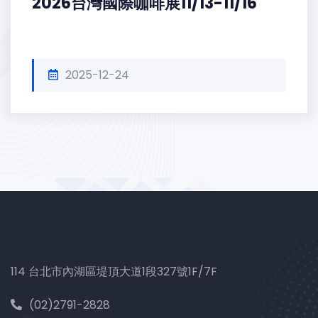
2026台灣國際咖啡展11/13-11/16
2025-12-24
114 台北市內湖區堤頂大道1段327號1F/7F
(02)2791-2828