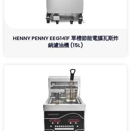
HENNY PENNY EEG141F 單槽節能電腦瓦斯炸
鍋濾油機 (15L)