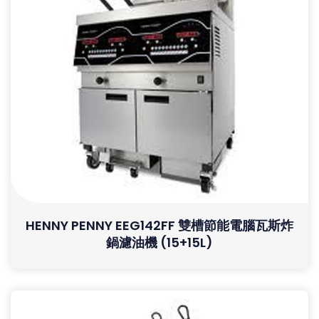
HENNY PENNY EEG142FF 雙槽節能電腦瓦斯炸
鍋濾油機 (15+15L)