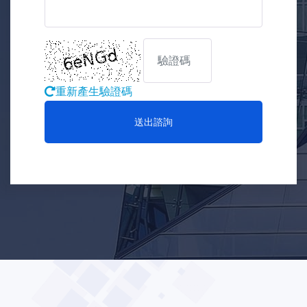
重新產生驗證碼
送出諮詢