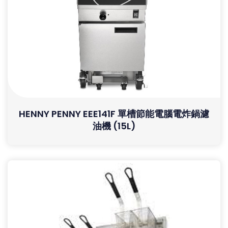
HENNY PENNY EEE141F 單槽節能電腦電炸鍋濾
油機 (15L)