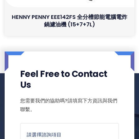
HENNY PENNY EEE142FS 全分槽節能電腦電炸
鍋濾油機 (15+7+7L)
Feel Free to Contact
Us
您需要我們的協助嗎?請填寫下方資訊與我們
聯繫。