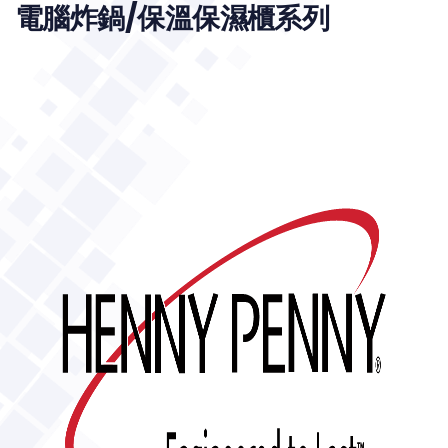
電腦炸鍋/保溫保濕櫃系列