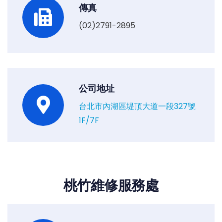
傳真
(02)2791-2895
公司地址
台北市內湖區堤頂大道一段327號
1F/7F
桃竹維修服務處