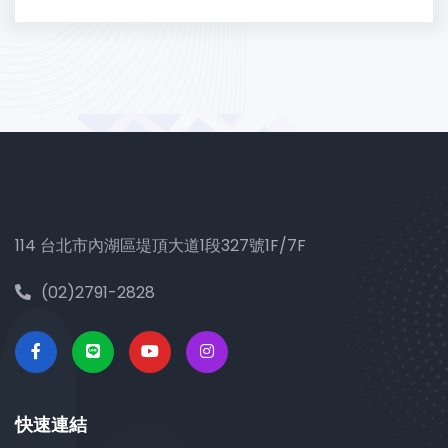
114 台北市內湖區堤頂大道1段327號1F/7F
(02)2791-2828
快速連結