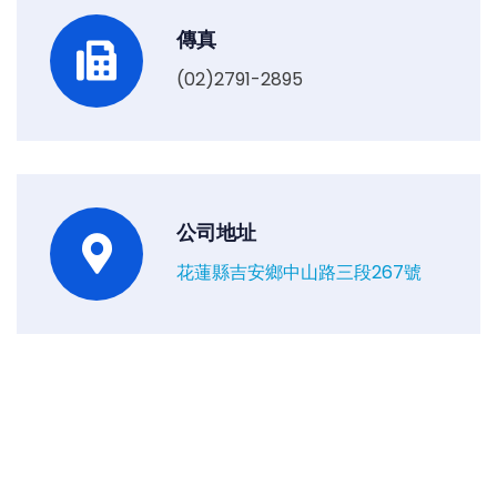
傳真
(02)2791-2895
公司地址
花蓮縣吉安鄉中山路三段267號