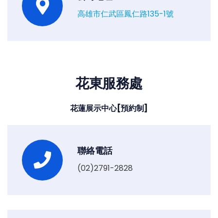
高雄市仁武區鳳仁路135-1號
花東服務處
花蓮展示中心[預約制]
聯絡電話
(02)2791-2828