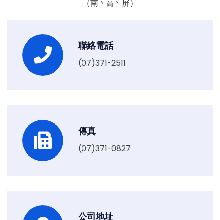
（南丶高丶屏）
聯絡電話
(07)371-2511
傳真
(07)371-0827
公司地址