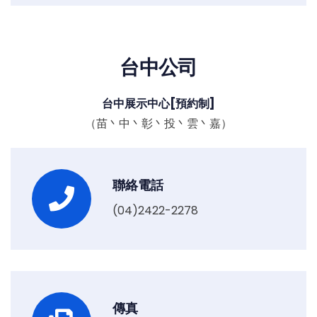
台中公司
台中展示中心[預約制]
（苗丶中丶彰丶投丶雲丶嘉）
聯絡電話
(04)2422-2278
傳真