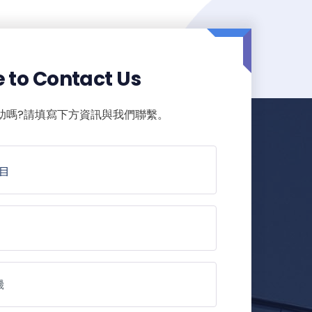
e to Contact Us
助嗎?請填寫下方資訊與我們聯繫。