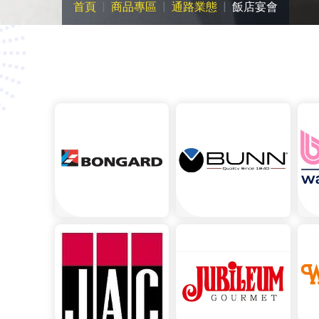
首頁
商品專區
通路業態
飯店宴會